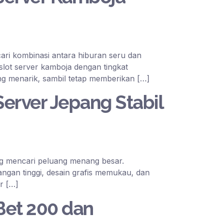
cari kombinasi antara hiburan seru dan
lot server kamboja dengan tingkat
g menarik, sambil tetap memberikan […]
rver Jepang Stabil
ang mencari peluang menang besar.
ngan tinggi, desain grafis memukau, dan
er […]
et 200 dan