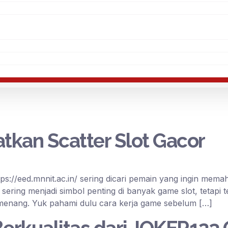
atkan Scatter Slot Gacor
https://eed.mnnit.ac.in/ sering dicari pemain yang ingin m
ering menjadi simbol penting di banyak game slot, tetapi t
menang. Yuk pahami dulu cara kerja game sebelum […]