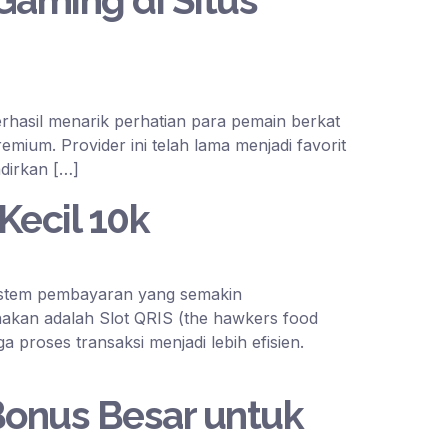
Gaming di Situs
erhasil menarik perhatian para pemain berkat
mium. Provider ini telah lama menjadi favorit
dirkan […]
Kecil 10k
sistem pembayaran yang semakin
akan adalah Slot QRIS (the hawkers food
proses transaksi menjadi lebih efisien.
Bonus Besar untuk