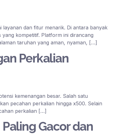
layanan dan fitur menarik. Di antara banyak
ang kompetitif. Platform ini dirancang
galaman taruhan yang aman, nyaman, […]
an Perkalian
potensi kemenangan besar. Salah satu
kan pecahan perkalian hingga x500. Selain
cahan perkalian […]
Paling Gacor dan