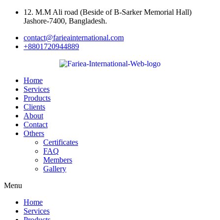
Skip
12. M.M Ali road (Beside of B-Sarker Memorial Hall)
to
Jashore-7400, Bangladesh.
content
contact@farieainternational.com
+8801720944889
Home
Services
Products
Clients
About
Contact
Others
Certificates
FAQ
Members
Gallery
Menu
Home
Services
Products