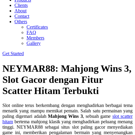
Clients
About
Contact
Others
Certificates
FAQ
Members
Gallery
Get Started
NEYMAR88: Mahjong Wins 3,
Slot Gacor dengan Fitur
Scatter Hitam Terbukti
Slot online terus berkembang dengan menghadirkan berbagai tema
menarik yang mampu memikat pemain. Salah satu permainan yang
paling digemari adalah
Mahjong Wins 3
, sebuah game
slot scatter
hitam
bertema mahjong klasik yang menghadirkan peluang menang
tinggi. NEYMAR88 sebagai situs slot paling gacor menyediakan
game ini, memberikan pengalaman bermain yang menyenangkan