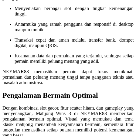
Menyediakan berbagai slot dengan tingkat kemenangan
tinggi.
Antarmuka yang ramah pengguna dan responsif di desktop
maupun mobile.
Transaksi cepat dan aman melalui transfer bank, dompet
digital, maupun QRIS.
Keamanan data dan permainan yang terjamin, sehingga setiap
pemain memiliki peluang menang yang adil.
NEYMAR88 memastikan pemain dapat fokus menikmati
permainan dan peluang menang tinggi tanpa gangguan teknis atau
masalah administrasi.
Pengalaman Bermain Optimal
Dengan kombinasi slot gacor, fitur scatter hitam, dan gameplay yang
menyenangkan, Mahjong Wins 3 di NEYMAR88 memberikan
pengalaman bermain optimal. Visual yang memukau dan tema
klasik mahjong menambah kenyamanan bermain, sementara fitur
unggulan memastikan setiap putaran memiliki potensi kemenangan
yang besar.