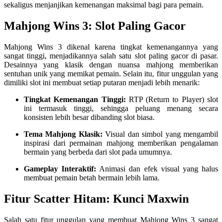
sekaligus menjanjikan kemenangan maksimal bagi para pemain.
Mahjong Wins 3: Slot Paling Gacor
Mahjong Wins 3 dikenal karena tingkat kemenangannya yang
sangat tinggi, menjadikannya salah satu slot paling gacor di pasar.
Desainnya yang klasik dengan nuansa mahjong memberikan
sentuhan unik yang memikat pemain. Selain itu, fitur unggulan yang
dimiliki slot ini membuat setiap putaran menjadi lebih menarik:
Tingkat Kemenangan Tinggi:
RTP (Return to Player) slot
ini termasuk tinggi, sehingga peluang menang secara
konsisten lebih besar dibanding slot biasa.
Tema Mahjong Klasik:
Visual dan simbol yang mengambil
inspirasi dari permainan mahjong memberikan pengalaman
bermain yang berbeda dari slot pada umumnya.
Gameplay Interaktif:
Animasi dan efek visual yang halus
membuat pemain betah bermain lebih lama.
Fitur Scatter Hitam: Kunci Maxwin
Salah satu fitur unggulan yang membuat Mahjong Wins 3 sangat