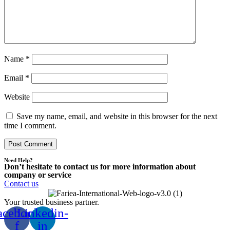
Name
*
Email
*
Website
Save my name, email, and website in this browser for the next
time I comment.
Need Help?
Don’t hesitate to contact us for more information about
company or service
Contact us
Your trusted business partner.
acebook-
Linkedin-
f
in