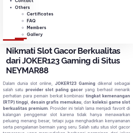
Contact
Others
Certificates
FAQ
Members
Gallery
Nikmati Slot Gacor Berkualitas
dari JOKER123 Gaming di Situs
NEYMAR88
Dalam dunia slot online,
JOKER123 Gaming
dikenal sebagai
salah satu
provider slot paling gacor
yang berhasil menarik
perhatian para pemain berkat kombinasi
tingkat kemenangan
(RTP) tinggi
,
desain grafis memukau
, dan
koleksi game slot
berkualitas premium
. Provider ini telah lama menjadi favorit di
kalangan penggemar slot karena tidak hanya menawarkan
peluang menang besar, tetapi juga menghadirkan kenyamanan
serta pengalaman bermain yang seru. Salah satu situs slot gacor