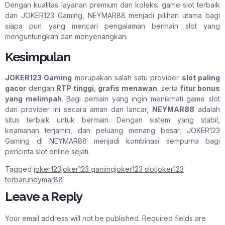
Dengan kualitas layanan premium dan koleksi game slot terbaik
dari JOKER123 Gaming, NEYMAR88 menjadi pilihan utama bagi
siapa pun yang mencari pengalaman bermain slot yang
menguntungkan dan menyenangkan.
Kesimpulan
JOKER123 Gaming
merupakan salah satu provider
slot paling
gacor
dengan
RTP tinggi
,
grafis menawan
, serta
fitur bonus
yang melimpah
. Bagi pemain yang ingin menikmati game slot
dari provider ini secara aman dan lancar,
NEYMAR88
adalah
situs terbaik untuk bermain. Dengan sistem yang stabil,
keamanan terjamin, dan peluang menang besar, JOKER123
Gaming di NEYMAR88 menjadi kombinasi sempurna bagi
pencinta slot online sejati.
Tagged
joker123
joker123 gaming
joker123 slot
joker123
terbaru
neymar88
Leave a Reply
Your email address will not be published.
Required fields are