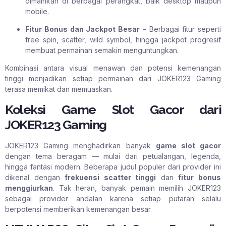
dimainkan di berbagai perangkat, baik desktop maupun
mobile.
Fitur Bonus dan Jackpot Besar
– Berbagai fitur seperti
free spin, scatter, wild symbol, hingga jackpot progresif
membuat permainan semakin menguntungkan.
Kombinasi antara visual menawan dan potensi kemenangan
tinggi menjadikan setiap permainan dari JOKER123 Gaming
terasa memikat dan memuaskan.
Koleksi Game Slot Gacor dari
JOKER123 Gaming
JOKER123 Gaming menghadirkan banyak
game slot gacor
dengan tema beragam — mulai dari petualangan, legenda,
hingga fantasi modern. Beberapa judul populer dari provider ini
dikenal dengan
frekuensi scatter tinggi
dan
fitur bonus
menggiurkan
. Tak heran, banyak pemain memilih JOKER123
sebagai provider andalan karena setiap putaran selalu
berpotensi memberikan kemenangan besar.