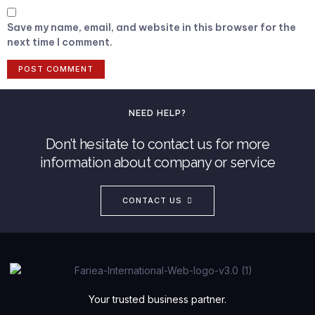
Save my name, email, and website in this browser for the
next time I comment.
NEED HELP?
Don’t hesitate to contact us for more
information about company or service
CONTACT US
Your trusted business partner.