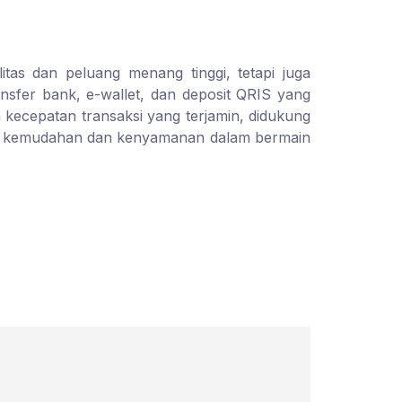
as dan peluang menang tinggi, tetapi juga
nsfer bank, e-wallet, dan deposit QRIS yang
ecepatan transaksi yang terjamin, didukung
an kemudahan dan kenyamanan dalam bermain