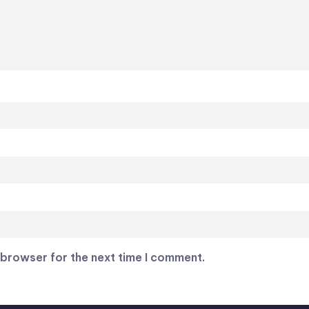
 browser for the next time I comment.