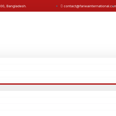
400, Bangladesh.
contact@farieainternational.co