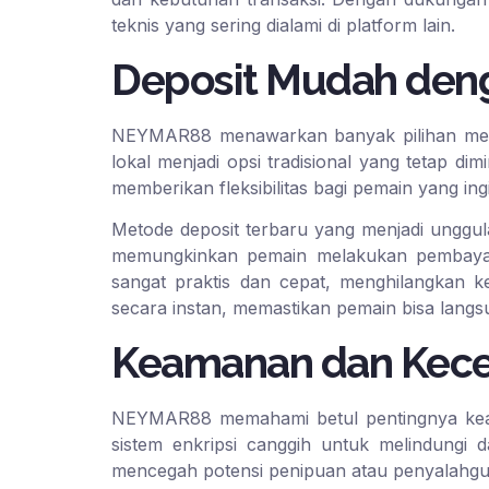
teknis yang sering dialami di platform lain.
Deposit Mudah den
NEYMAR88 menawarkan banyak pilihan metod
lokal menjadi opsi tradisional yang tetap di
memberikan fleksibilitas bagi pemain yang ing
Metode deposit terbaru yang menjadi ungg
memungkinkan pemain melakukan pembayara
sangat praktis dan cepat, menghilangkan 
secara instan, memastikan pemain bisa lang
Keamanan dan Kecep
NEYMAR88 memahami betul pentingnya keama
sistem enkripsi canggih untuk melindungi d
mencegah potensi penipuan atau penyalahg