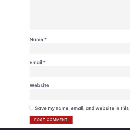
Name
*
Email
*
Website
Save my name, email, and website in this