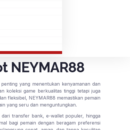
Slot NEYMAR88
tor penting yang menentukan kenyamanan dan
 koleksi game berkualitas tinggi tetapi juga
dan fleksibel, NEYMAR88 memastikan pemain
main yang seru dan menguntungkan.
ri transfer bank, e-wallet populer, hingga
mal bagi pemain dengan beragam preferensi
rlangsung cepat, aman, dan tanpa kesulitan