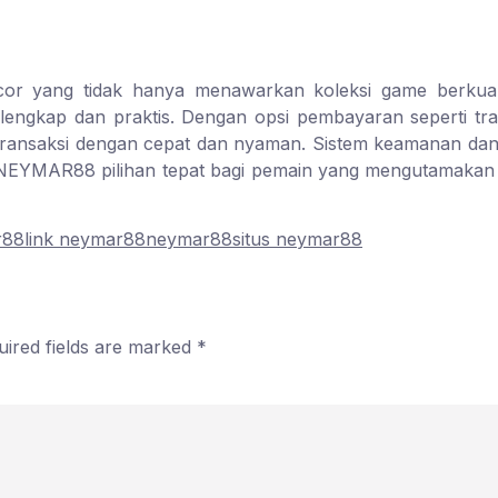
or yang tidak hanya menawarkan koleksi game berkualit
engkap dan praktis. Dengan opsi pembayaran seperti tra
ansaksi dengan cepat dan nyaman. Sistem keamanan dan k
n NEYMAR88 pilihan tepat bagi pemain yang mengutamak
r88
link neymar88
neymar88
situs neymar88
uired fields are marked
*