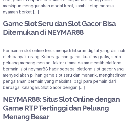
meskipun menggunakan modal kecil, sambil tetap merasa
nyaman berkat […]
Game Slot Seru dan Slot Gacor Bisa
Ditemukan di NEYMAR88
Permainan slot online terus menjadi hiburan digital yang diminati
oleh banyak orang. Keberagaman game, kualitas grafis, serta
peluang menang menjadi faktor utama dalam memilih platform
bermain. slot neymar88 hadir sebagai platform slot gacor yang
menyediakan pilihan game slot seru dan menarik, menghadirkan
pengalaman bermain yang maksimal bagi para pemain dari
berbagai kalangan. Slot Gacor dengan […]
NEYMAR88: Situs Slot Online dengan
Game RTP Tertinggi dan Peluang
Menang Besar