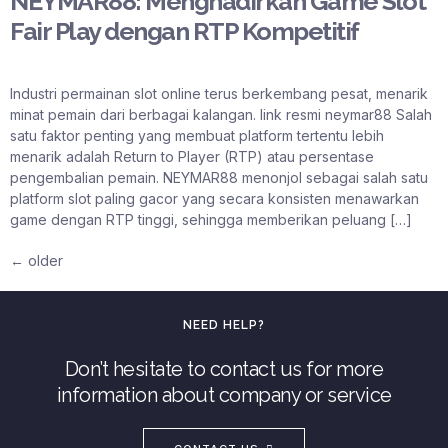
NEYMAR88: Menghadirkan Game Slot
Fair Play dengan RTP Kompetitif
Industri permainan slot online terus berkembang pesat, menarik
minat pemain dari berbagai kalangan. link resmi neymar88 Salah
satu faktor penting yang membuat platform tertentu lebih
menarik adalah Return to Player (RTP) atau persentase
pengembalian pemain. NEYMAR88 menonjol sebagai salah satu
platform slot paling gacor yang secara konsisten menawarkan
game dengan RTP tinggi, sehingga memberikan peluang […]
←
older
NEED HELP?
Don’t hesitate to contact us for more
information about company or service