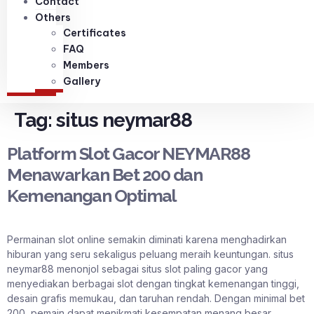
Contact
Others
Certificates
FAQ
Members
Gallery
Tag:
situs neymar88
Platform Slot Gacor NEYMAR88
Menawarkan Bet 200 dan
Kemenangan Optimal
Permainan slot online semakin diminati karena menghadirkan
hiburan yang seru sekaligus peluang meraih keuntungan. situs
neymar88 menonjol sebagai situs slot paling gacor yang
menyediakan berbagai slot dengan tingkat kemenangan tinggi,
desain grafis memukau, dan taruhan rendah. Dengan minimal bet
200, pemain dapat menikmati kesempatan menang besar