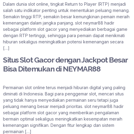
Dalam dunia slot online, tingkat Return to Player (RTP) menjadi
salah satu indikator penting untuk menentukan peluang menang.
Semakin tinggi RTP, semakin besar kemungkinan pemain meraih
kemenangan dalam jangka panjang. slot neymar88 hadir
sebagai platform slot gacor yang menyediakan berbagai game
dengan RTP tertinggi, sehingga para pemain dapat menikmati
hiburan sekaligus meningkatkan potensi kemenangan secara
[…]
Situs Slot Gacor dengan Jackpot Besar
Bisa Ditemukan di NEYMAR88
Permainan slot online terus menjadi hiburan digital yang paling
diminati di Indonesia. Bagi para penggemar slot, mencari situs
yang tidak hanya menyediakan permainan seru tetapi juga
peluang menang besar menjadi prioritas. slot neymar88 hadir
sebagai platform slot gacor yang memberikan pengalaman
bermain optimal sekaligus meningkatkan kesempatan meraih
kemenangan signifikan. Dengan fitur lengkap dan sistem
permainan […]