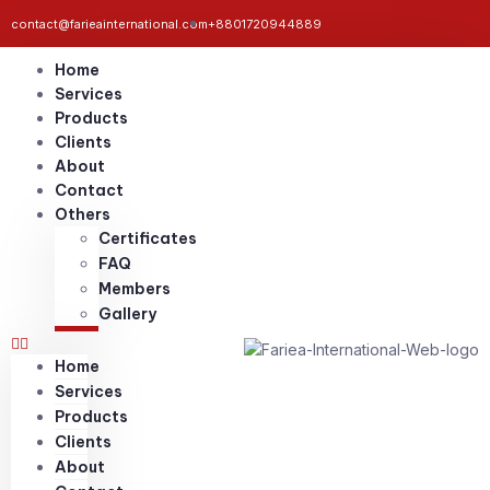
contact@farieainternational.com
+8801720944889
Home
Services
Products
Clients
About
Contact
Others
Certificates
FAQ
Members
Gallery
Home
Services
Products
Clients
About