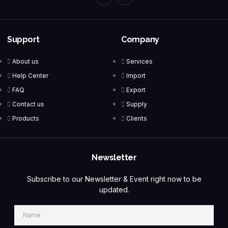
Support
Company
About us
Services
Help Center
Import
FAQ
Export
Contact us
Supply
Products
Clients
Newsletter
Subscribe to our Newsletter & Event right now to be
updated.