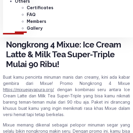
Others
Certificates
FAQ
Members
Gallery
Nongkrong 4 Mixue: Ice Cream
Latte & Milk Tea Super-Triple
Mulai 90 Ribu!
Buat kamu pencinta minuman manis dan creamy, kini ada kabar
gembira dari Mixue! Promo Nongkrong 4 Mixue
https://mixuejayapura.org/
dengan kombinasi seru antara Ice
Cream Latte dan Milk Tea Super-Triple yang bisa kamu nikmati
bareng teman-teman mulai dari 90 ribu aja. Paket ini dirancang
khusus buat kamu yang ingin menikmati rasa khas Mixue dalam
versi hemat tapi tetap berkelas.
Mixue memang dikenal sebagai pelopor minuman segar yang
selalu bikin nongkrong makin seru. Dengan promo ini, kamu bisa