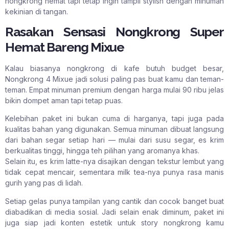
nongkrong hemat tapi tetap ingin tampil stylish dengan minuman
kekinian di tangan.
Rasakan Sensasi Nongkrong Super
Hemat Bareng Mixue
Kalau biasanya nongkrong di kafe butuh budget besar,
Nongkrong 4 Mixue jadi solusi paling pas buat kamu dan teman-
teman. Empat minuman premium dengan harga mulai 90 ribu jelas
bikin dompet aman tapi tetap puas.
Kelebihan paket ini bukan cuma di harganya, tapi juga pada
kualitas bahan yang digunakan. Semua minuman dibuat langsung
dari bahan segar setiap hari — mulai dari susu segar, es krim
berkualitas tinggi, hingga teh pilihan yang aromanya khas.
Selain itu, es krim latte-nya disajikan dengan tekstur lembut yang
tidak cepat mencair, sementara milk tea-nya punya rasa manis
gurih yang pas di lidah.
Setiap gelas punya tampilan yang cantik dan cocok banget buat
diabadikan di media sosial. Jadi selain enak diminum, paket ini
juga siap jadi konten estetik untuk story nongkrong kamu