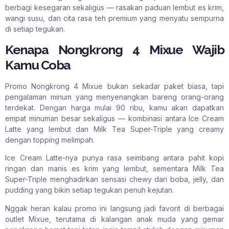
berbagi kesegaran sekaligus — rasakan paduan lembut es krim,
wangi susu, dan cita rasa teh premium yang menyatu sempurna
di setiap tegukan.
Kenapa Nongkrong 4 Mixue Wajib
Kamu Coba
Promo Nongkrong 4 Mixue bukan sekadar paket biasa, tapi
pengalaman minum yang menyenangkan bareng orang-orang
terdekat. Dengan harga mulai 90 ribu, kamu akan dapatkan
empat minuman besar sekaligus — kombinasi antara Ice Cream
Latte yang lembut dan Milk Tea Super-Triple yang creamy
dengan topping melimpah.
Ice Cream Latte-nya punya rasa seimbang antara pahit kopi
ringan dan manis es krim yang lembut, sementara Milk Tea
Super-Triple menghadirkan sensasi chewy dari boba, jelly, dan
pudding yang bikin setiap tegukan penuh kejutan.
Nggak heran kalau promo ini langsung jadi favorit di berbagai
outlet Mixue, terutama di kalangan anak muda yang gemar