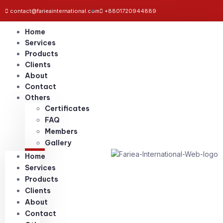
contact@farieainternational.com
+8801720944889
Home
Services
Products
Clients
About
Contact
Others
Certificates
FAQ
Members
Gallery
Home
Services
Products
Clients
About
Contact