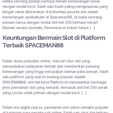
ketika seorang pemain berhasil meraih kemenangan besar
dengan modal kecil. Salah satu kisah paling menginspirasi yang
tengah ramai dibicarakan di komunitas pecinta slot adalah
kemenangan spektakuler di Spaceman88, di mana seorang
pemain hanya dengan modal slot bet 200 berhasil meraih
Maxwin secara otomatis. Fenomena ini bukan hanya […]
Keuntungan Bermain Slot di Platform
Terbaik SPACEMAN88
Dalam dunia perjudian online, mencari situs slot yang
menyediakan pelayanan terbaik dan memberikan peluang
kemenangan yang tinggi merupakan idaman para pemain. Salah
satu platform yang saat ini sedang populer adalah
SPACEMAN88. slot bet kecil Platform ini menawarkan berbagai
jenis permainan slot yang menarik, termasuk slot bet 200 perak
yang cocok untuk pemain dengan modal kecil. […]
Dalam era digital saat ini, permainan slot online semakin populer
di kalangan para pecinta judi online. Salah satu situs slot terbaru