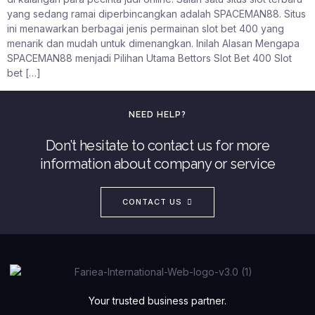
yang sedang ramai diperbincangkan adalah SPACEMAN88. Situs
ini menawarkan berbagai jenis permainan slot bet 400 yang
menarik dan mudah untuk dimenangkan. Inilah Alasan Mengapa
SPACEMAN88 menjadi Pilihan Utama Bettors Slot Bet 400 Slot
bet […]
NEED HELP?
Don’t hesitate to contact us for more
information about company or service
CONTACT US
Your trusted business partner.