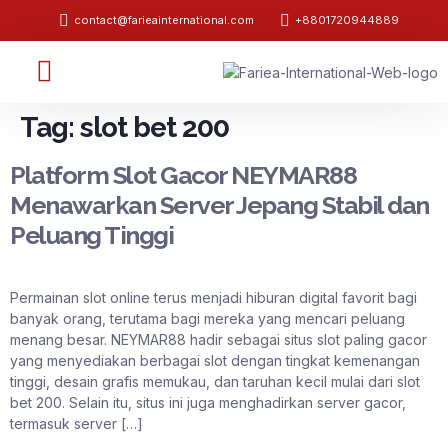
contact@farieainternational.com
+8801720944889
Tag:
slot bet 200
Platform Slot Gacor NEYMAR88
Menawarkan Server Jepang Stabil dan
Peluang Tinggi
Permainan slot online terus menjadi hiburan digital favorit bagi
banyak orang, terutama bagi mereka yang mencari peluang
menang besar. NEYMAR88 hadir sebagai situs slot paling gacor
yang menyediakan berbagai slot dengan tingkat kemenangan
tinggi, desain grafis memukau, dan taruhan kecil mulai dari slot
bet 200. Selain itu, situs ini juga menghadirkan server gacor,
termasuk server […]