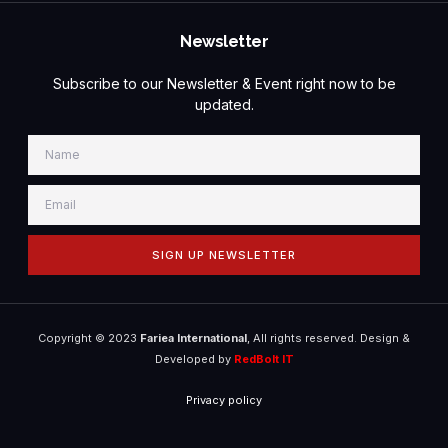
Newsletter
Subscribe to our Newsletter & Event right now to be
updated.
SIGN UP NEWSLETTER
Copyright © 2023
Fariea International
, All rights reserved. Design &
Developed by
RedBolt IT
Privacy policy