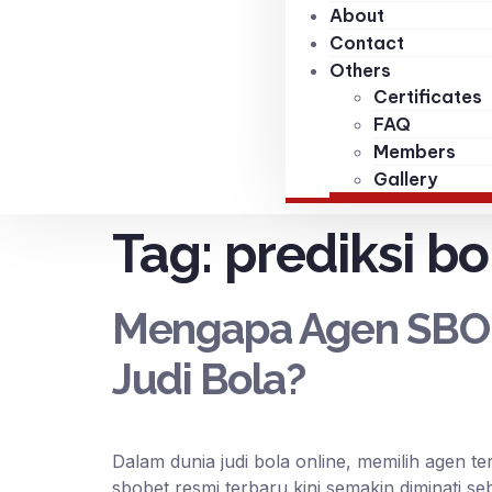
About
Contact
Others
Certificates
FAQ
Members
Gallery
Tag:
prediksi bo
Mengapa Agen SBOBE
Judi Bola?
Dalam dunia judi bola online, memilih agen
sbobet resmi terbaru kini semakin diminati se