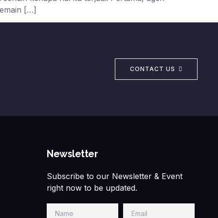
pemain […]
CONTACT US
Newsletter
Subscribe to our Newsletter & Event
right now to be updated.