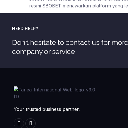
resmi SBOBET menawarkan platform yang lega
NEED HELP?
Don’t hesitate to contact us for mor
company or service
Your trusted business partner.