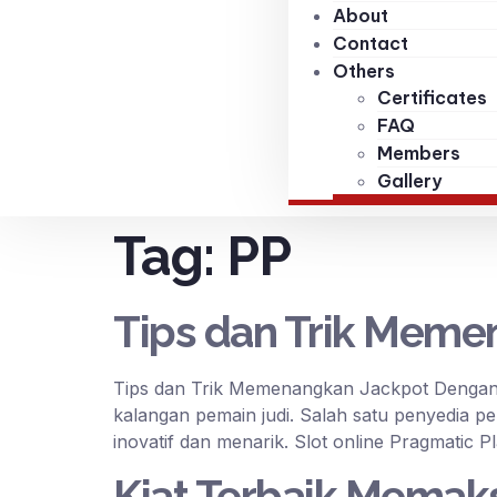
About
Contact
Others
Certificates
FAQ
Members
Gallery
Tag:
PP
Tips dan Trik Meme
Tips dan Trik Memenangkan Jackpot Dengan Prag
kalangan pemain judi. Salah satu penyedia pe
inovatif dan menarik. Slot online Pragmatic Pl
Kiat Terbaik Memak