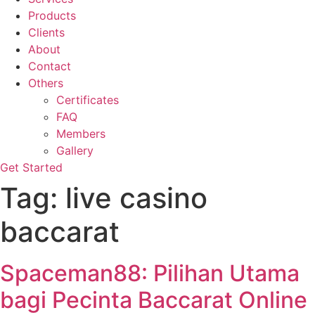
Products
Clients
About
Contact
Others
Certificates
FAQ
Members
Gallery
Get Started
Tag:
live casino
baccarat
Spaceman88: Pilihan Utama
bagi Pecinta Baccarat Online