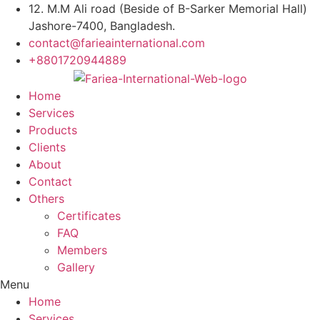
Skip
12. M.M Ali road (Beside of B-Sarker Memorial Hall)
to
Jashore-7400, Bangladesh.
content
contact@farieainternational.com
+8801720944889
Home
Services
Products
Clients
About
Contact
Others
Certificates
FAQ
Members
Gallery
Menu
Home
Services