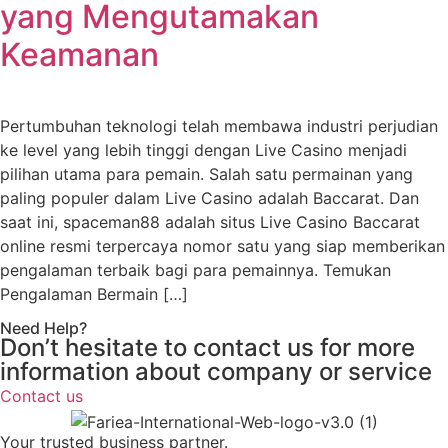
yang Mengutamakan
Keamanan
Pertumbuhan teknologi telah membawa industri perjudian
ke level yang lebih tinggi dengan Live Casino menjadi
pilihan utama para pemain. Salah satu permainan yang
paling populer dalam Live Casino adalah Baccarat. Dan
saat ini, spaceman88 adalah situs Live Casino Baccarat
online resmi terpercaya nomor satu yang siap memberikan
pengalaman terbaik bagi para pemainnya. Temukan
Pengalaman Bermain […]
Need Help?
Don’t hesitate to contact us for more
information about company or service
Contact us
Your trusted business partner.