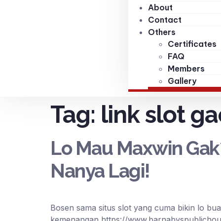
About
Contact
Others
Certificates
FAQ
Members
Gallery
Tag:
link slot ga
Lo Mau Maxwin Gak?! 
Nanya Lagi!
Bosen sama situs slot yang cuma bikin lo bua
kemenangan https://www.barnabyspublichouse