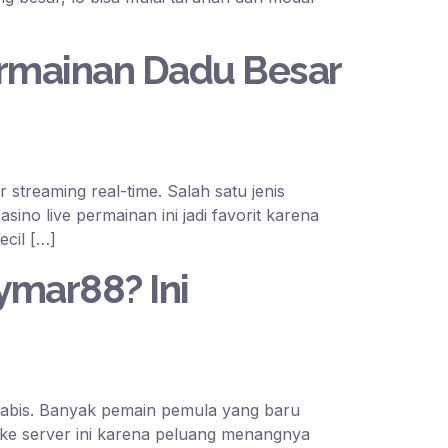
ermainan Dadu Besar
 streaming real-time. Salah satu jenis
sino live permainan ini jadi favorit karena
cil […]
ymar88? Ini
 abis. Banyak pemain pemula yang baru
 ke server ini karena peluang menangnya