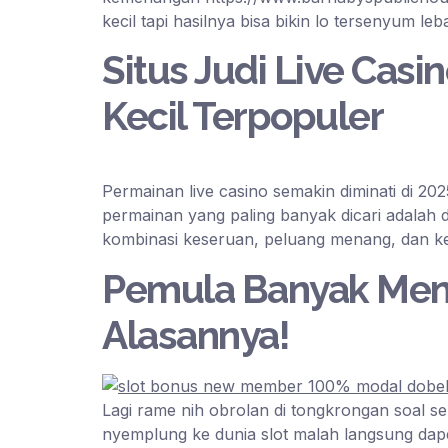
kecil tapi hasilnya bisa bikin lo tersenyum le
Situs Judi Live Cas
Kecil Terpopuler
Permainan live casino semakin diminati di 202
permainan yang paling banyak dicari adalah dad
kombinasi keseruan, peluang menang, dan k
Pemula Banyak Mena
Alasannya!
Lagi rame nih obrolan di tongkrongan soal 
nyemplung ke dunia slot malah langsung dap