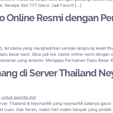
bar. Kenapa Slot 777 Gacor Jadi Favorit […]
ino Online Resmi dengan P
5, terutama yang menghadirkan sensasi langsung lewat fitur
u besar kecil. Situs judi live casino online resmi dengan ca
eamanan yang terjamin. Mengapa Permainan Dadu Besar Ke
ng di Server Thailand Ne
server Thailand di Neymar88 yang neymar88 katanya gacor
et cuan. Gak heran, makin hari makin banyak yang pindah